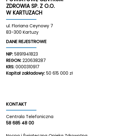
ZDROWIA SP. Z O.O.
W KARTUZACH
ul. Floriana Ceynowy 7
83-300 Kartuzy
DANE REJESTROWE
NIP:
5891941823
REGON:
220638287
KRS:
0000310917
Kapitał zakładowy:
50 615 000 zł
KONTAKT
Centrala Telefoniczna
58 685 48 00
Nocna i Świąteczna Opieka Zdrowotna