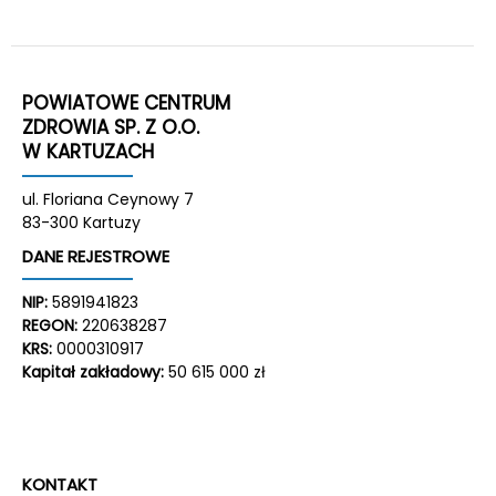
POWIATOWE CENTRUM
ZDROWIA SP. Z O.O.
W KARTUZACH
ul. Floriana Ceynowy 7
83-300 Kartuzy
DANE REJESTROWE
NIP:
5891941823
REGON:
220638287
KRS:
0000310917
Kapitał zakładowy:
50 615 000 zł
KONTAKT